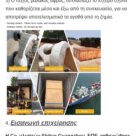
3) Ο παχύς μαλακός αφρός, διπλασιάζει το ισχυρό σχοινί
που καθορίζεται μέσα και έξω από τη συσκευασία, για να
αποτρέψει αποτελεσματικά τα αγαθά από τη ζημία.
Εισαγωγή επιχείρησης
4.
Η Co. γλυπτών Shituo Guangzhou, ΕΠΕ, καθιερώθηκε