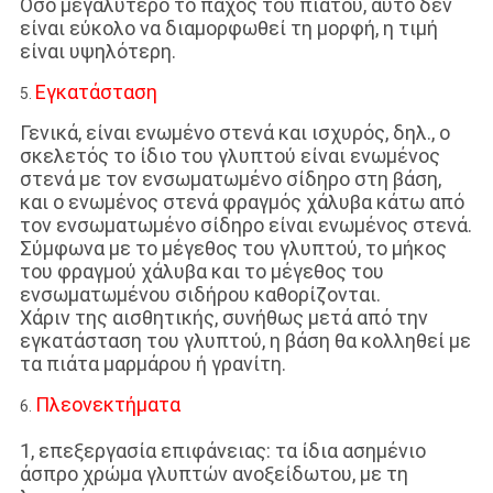
Όσο μεγαλύτερο το πάχος του πιάτου, αυτό δεν
είναι εύκολο να διαμορφωθεί τη μορφή, η τιμή
είναι υψηλότερη.
Εγκατάσταση
5.
Γενικά, είναι ενωμένο στενά και ισχυρός, δηλ., ο
σκελετός το ίδιο του γλυπτού είναι ενωμένος
στενά με τον ενσωματωμένο σίδηρο στη βάση,
και ο ενωμένος στενά φραγμός χάλυβα κάτω από
τον ενσωματωμένο σίδηρο είναι ενωμένος στενά.
Σύμφωνα με το μέγεθος του γλυπτού, το μήκος
του φραγμού χάλυβα και το μέγεθος του
ενσωματωμένου σιδήρου καθορίζονται.
Χάριν της αισθητικής, συνήθως μετά από την
εγκατάσταση του γλυπτού, η βάση θα κολληθεί με
τα πιάτα μαρμάρου ή γρανίτη.
Πλεονεκτήματα
6.
1, επεξεργασία επιφάνειας: τα ίδια ασημένιο
άσπρο χρώμα γλυπτών ανοξείδωτου, με τη