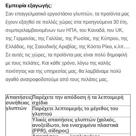
Εμπειρία εξαγωγής:
Σαν επαγγελματικό εργοστάσιο γλυπτών, τα προϊόντα μας
έχουν εξαχθεί σε πολλές χώρες στα προηγούμενα 30 έτη,
συμπεριλαμβανομένων των ΗΠΑ, του Καναδά, του UK,
της Γερμανίας, της Γαλλίας, της Ρωσίας, της Κύπρου, της
Ελλάδας, της Σαουδικής Αραβίας, της Κόστα Ρίκα, κ.λπ….
Σε αυτές τις χώρες, τα προϊόντα μας είναι πολύ δημοφιλή
με τους πελάτες. Και κάθε χρόνο, λόγω της καλής
ποιότητας και της υπηρεσίας μας, θα λαμβάναμε πολύ
αγαθό ανατροφοδοτούμε από τους πελάτες μας.
Απαιτήσεις
Παρέχετε την απόδοση ή τα λεπτομερή
συνήθειας
σχέδια
γλυπτών
Παρέχετε λεπτομερής το μέγεθος του
γλυπτού
Υλικές απαιτήσεις γλυπτών (χαλκός,
ανοξείδωτο,
ίνα ενισχυμένα πλαστικά
{FPR}, σίδηρος
)