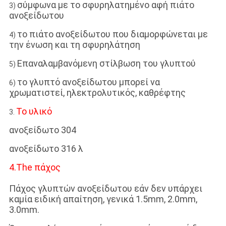
σύμφωνα με το σφυρηλατημένο αφή πιάτο
3)
ανοξείδωτου
το πιάτο ανοξείδωτου που διαμορφώνεται με
4)
την ένωση και τη σφυρηλάτηση
Επαναλαμβανόμενη στίλβωση του γλυπτού
5)
το γλυπτό ανοξείδωτου μπορεί να
6)
χρωματιστεί, ηλεκτρολυτικός, καθρέφτης
Το υλικό
3.
ανοξείδωτο 304
ανοξείδωτο 316 λ
4.The πάχος
Πάχος γλυπτών ανοξείδωτου εάν δεν υπάρχει
καμία ειδική απαίτηση, γενικά 1.5mm, 2.0mm,
3.0mm.