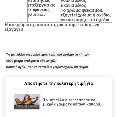
Απαιτήσεις
γυαλισμένος
επεξεργασίας
ακονισμένος
επιφάνειας
Το χρώμα ψεκασμού,
γλυπτών
εξηγεί τί χρώμα ή σχέδιο,
για να παρέχει τα σχέδια
Η απεριόριστη ποσότητα, μια μπορεί επίσης να
εξαγάγει!
Το μέταλλο σφυρηλάτησε τα μικρά αγάλματα κήπων
4000 μικρά αγάλματα κήπων χιλ.
Καθαρά αγάλματα ναυπηγείων χειροτεχνιών υπαίθρια
Αποκτήστε την καλύτερη τιμή για
Το μέταλλο σφυρηλάτησε τα
μικρά αγάλματα κήπων, καθαρά
αγάλματα ναυπηγείων
χειροτεχνιών υπαίθρια