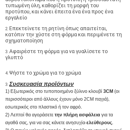
τυπωμένη ύλη, καθορίζει τη μορφή του
προτύπου, και κάνει έπειτα ένα ένα προς ένα
εργαλείο
Επεκτείνετε τη ρητίνη όπως απαιτείται,
2.
κατόπιν την χύστε στη φόρμα και περιμένετε τη
σχηματοποίηση
Αφαιρέστε τη φόρμα για να γυαλίσετε το
3.
γλυπτό
Ψήστε το χρώμα για το χρώμα
4.
Συσκευασία προϊόντων
3.
1) Εξωτερικός στο τυποποιημένο ξύλινο κλουβί
3CM
(οι
περισσότεροι από άλλους έχουν μόνο 2CM παχιά),
εσωτερικός στο πλαστικό ή τον αφρό.
2) Λεπτοί θα αγοράσετε
την πλήρη ασφάλεια
για τα
αγαθά σας, για να σας κάνετε ανησυχία-
ελεύθερους
.