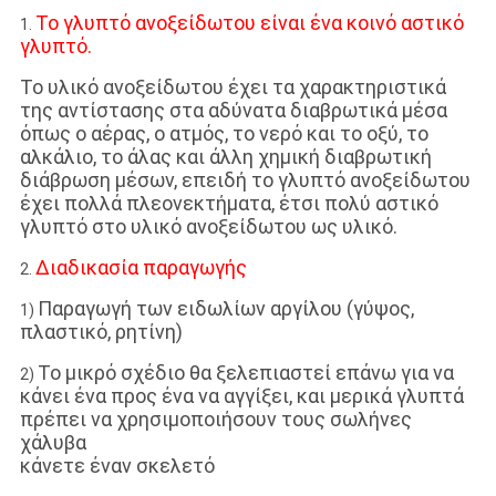
Το γλυπτό ανοξείδωτου είναι ένα κοινό αστικό
1.
γλυπτό.
Το υλικό ανοξείδωτου έχει τα χαρακτηριστικά
της αντίστασης στα αδύνατα διαβρωτικά μέσα
όπως ο αέρας, ο ατμός, το νερό και το οξύ, το
αλκάλιο, το άλας και άλλη χημική διαβρωτική
διάβρωση μέσων, επειδή το γλυπτό ανοξείδωτου
έχει πολλά πλεονεκτήματα, έτσι πολύ αστικό
γλυπτό στο υλικό ανοξείδωτου ως υλικό.
Διαδικασία παραγωγής
2.
Παραγωγή των ειδωλίων αργίλου (γύψος,
1)
πλαστικό, ρητίνη)
Το μικρό σχέδιο θα ξελεπιαστεί επάνω για να
2)
κάνει ένα προς ένα να αγγίξει, και μερικά γλυπτά
πρέπει να χρησιμοποιήσουν τους σωλήνες
χάλυβα
κάνετε έναν σκελετό