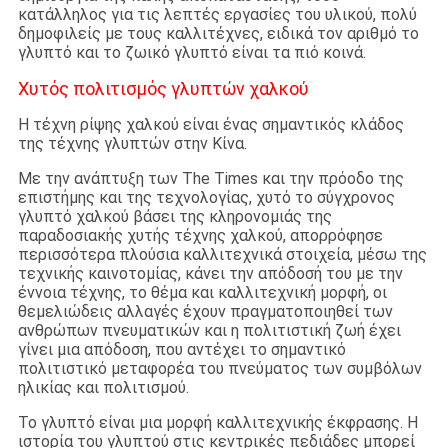
κατάλληλος για τις λεπτές εργασίες του υλικού, πολύ
δημοφιλείς με τους καλλιτέχνες, ειδικά τον αριθμό το
γλυπτό και το ζωικό γλυπτό είναι τα πιό κοινά.
Χυτός πολιτισμός γλυπτών χαλκού
Η τέχνη ρίψης χαλκού είναι ένας σημαντικός κλάδος
της τέχνης γλυπτών στην Κίνα.
Με την ανάπτυξη των The Times και την πρόοδο της
επιστήμης και της τεχνολογίας, χυτό το σύγχρονος
γλυπτό χαλκού βάσει της κληρονομιάς της
παραδοσιακής χυτής τέχνης χαλκού, απορρόφησε
περισσότερα πλούσια καλλιτεχνικά στοιχεία, μέσω της
τεχνικής καινοτομίας, κάνει την απόδοσή του με την
έννοια τέχνης, το θέμα και καλλιτεχνική μορφή, οι
θεμελιώδεις αλλαγές έχουν πραγματοποιηθεί των
ανθρώπων πνευματικών και η πολιτιστική ζωή έχει
γίνει μια απόδοση, που αντέχει το σημαντικό
πολιτιστικό μεταφορέα του πνεύματος των συμβόλων
ηλικίας και πολιτισμού.
Το γλυπτό είναι μια μορφή καλλιτεχνικής έκφρασης. Η
ιστορία του γλυπτού στις κεντρικές πεδιάδες μπορεί