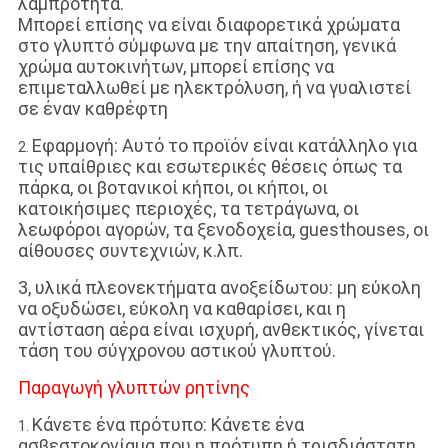
λαμπρότητα.
Μπορεί επίσης να είναι διαφορετικά χρώματα
στο γλυπτό σύμφωνα με την απαίτηση, γενικά
χρώμα αυτοκινήτων, μπορεί επίσης να
επιμεταλλωθεί με ηλεκτρόλυση, ή να γυαλιστεί
σε έναν καθρέφτη
Εφαρμογή: Αυτό το προϊόν είναι κατάλληλο για
2.
τις υπαίθριες και εσωτερικές θέσεις όπως τα
πάρκα, οι βοτανικοί κήποι, οι κήποι, οι
κατοικήσιμες περιοχές, τα τετράγωνα, οι
λεωφόροι αγορών, τα ξενοδοχεία, guesthouses, οι
αίθουσες συντεχνιών, κ.λπ.
3, υλικά πλεονεκτήματα ανοξείδωτου: μη εύκολη
να οξυδώσει, εύκολη να καθαρίσει, και η
αντίσταση αέρα είναι ισχυρή, ανθεκτικός, γίνεται
τάση του σύγχρονου αστικού γλυπτού.
Παραγωγή γλυπτών ρητίνης
Κάνετε ένα πρότυπο: Κάνετε ένα
1.
ασβεστοκονίαμα που η πρότυπη ή τρισδιάστατη