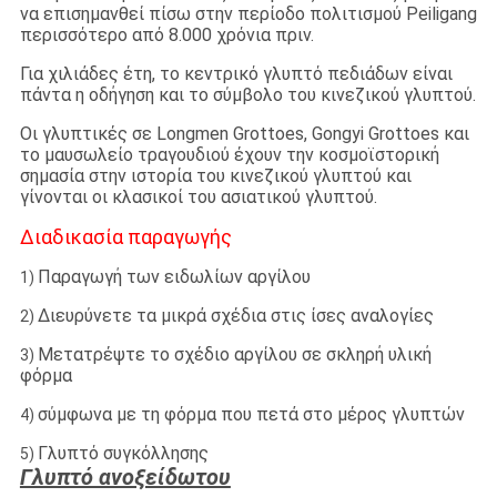
να επισημανθεί πίσω στην περίοδο πολιτισμού Peiligang
περισσότερο από 8.000 χρόνια πριν.
Για χιλιάδες έτη, το κεντρικό γλυπτό πεδιάδων είναι
πάντα η οδήγηση και το σύμβολο του κινεζικού γλυπτού.
Οι γλυπτικές σε Longmen Grottoes, Gongyi Grottoes και
το μαυσωλείο τραγουδιού έχουν την κοσμοϊστορική
σημασία στην ιστορία του κινεζικού γλυπτού και
γίνονται οι κλασικοί του ασιατικού γλυπτού.
Διαδικασία παραγωγής
Παραγωγή των ειδωλίων αργίλου
1)
Διευρύνετε τα μικρά σχέδια στις ίσες αναλογίες
2)
Μετατρέψτε το σχέδιο αργίλου σε σκληρή υλική
3)
φόρμα
σύμφωνα με τη φόρμα που πετά στο μέρος γλυπτών
4)
Γλυπτό συγκόλλησης
5)
Γλυπτό ανοξείδωτου