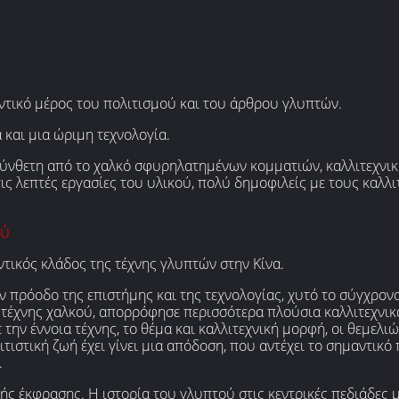
αντικό μέρος του πολιτισμού και του άρθρου γλυπτών.
 και μια ώριμη τεχνολογία.
 σύνθετη από το χαλκό σφυρηλατημένων κομματιών, καλλιτεχνικ
ς λεπτές εργασίες του υλικού, πολύ δημοφιλείς με τους καλλιτ
ού
ντικός κλάδος της τέχνης γλυπτών στην Κίνα.
ν πρόοδο της επιστήμης και της τεχνολογίας, χυτό το σύγχρον
τέχνης χαλκού, απορρόφησε περισσότερα πλούσια καλλιτεχνικά 
 την έννοια τέχνης, το θέμα και καλλιτεχνική μορφή, οι θεμελ
ιστική ζωή έχει γίνει μια απόδοση, που αντέχει το σημαντικό
.
κής έκφρασης. Η ιστορία του γλυπτού στις κεντρικές πεδιάδες 