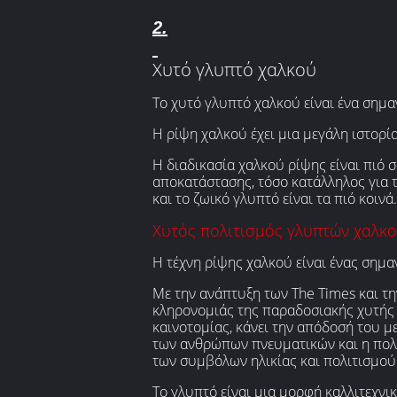
2.
Χυτό γλυπτό χαλκού
Το χυτό γλυπτό χαλκού είναι ένα σημ
Η ρίψη χαλκού έχει μια μεγάλη ιστορία
Η διαδικασία χαλκού ρίψης είναι πιό
αποκατάστασης, τόσο κατάλληλος για τι
και το ζωικό γλυπτό είναι τα πιό κοινά.
Χυτός πολιτισμός γλυπτών χαλκ
Η τέχνη ρίψης χαλκού είναι ένας σημα
Με την ανάπτυξη των The Times και τη
κληρονομιάς της παραδοσιακής χυτής 
καινοτομίας, κάνει την απόδοσή του με
των ανθρώπων πνευματικών και η πολιτ
των συμβόλων ηλικίας και πολιτισμού
Το γλυπτό είναι μια μορφή καλλιτεχνι