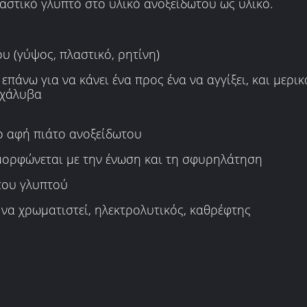
αστικό γλυπτό στο υλικό ανοξείδωτου ως υλικό.
 (γύψος, πλαστικό, ρητίνη)
 επάνω για να κάνει ένα προς ένα να αγγίξει, και μερι
 χάλυβα
 αφή πιάτο ανοξείδωτου
μορφώνεται με την ένωση και τη σφυρηλάτηση
του γλυπτού
να χρωματιστεί, ηλεκτρολυτικός, καθρέφτης