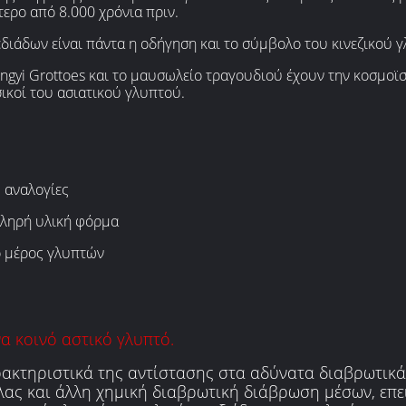
τερο από 8.000 χρόνια πριν.
πεδιάδων είναι πάντα η οδήγηση και το σύμβολο του κινεζικού 
ngyi Grottoes και το μαυσωλείο τραγουδιού έχουν την κοσμοϊσ
σικοί του ασιατικού γλυπτού.
ς αναλογίες
κληρή υλική φόρμα
ο μέρος γλυπτών
να κοινό αστικό γλυπτό.
ρακτηριστικά της αντίστασης στα αδύνατα διαβρωτικά
 άλας και άλλη χημική διαβρωτική διάβρωση μέσων, επε