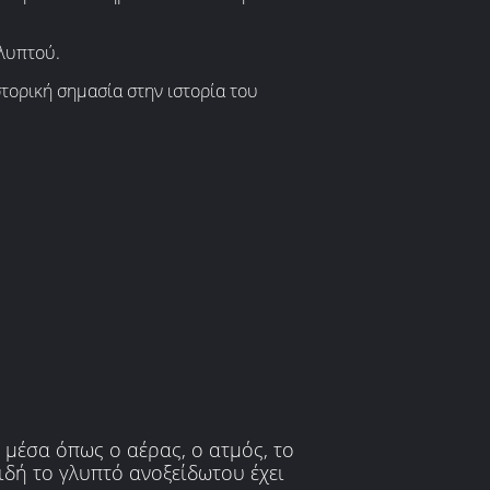
γλυπτού.
τορική σημασία στην ιστορία του
 μέσα όπως ο αέρας, ο ατμός, το
ιδή το γλυπτό ανοξείδωτου έχει