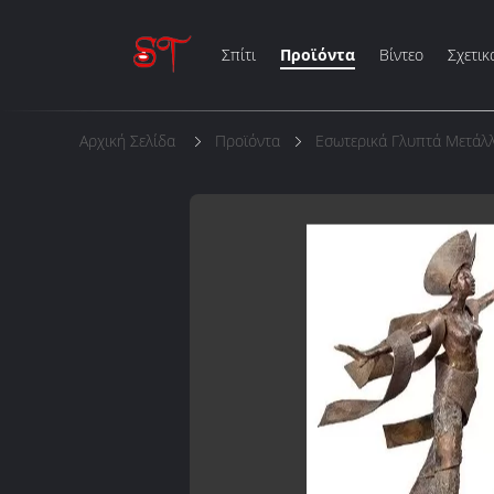
Σπίτι
Προϊόντα
Βίντεο
Σχετικ
Αρχική Σελίδα
Προϊόντα
Εσωτερικά Γλυπτά Μετάλ