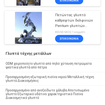
ΕΠΙΚΟΙΝΩΝΊΑ
Πετώντας γλυπτό
καθρεφτών δελφινιών
Pentium γλυπτών
τέχνης μετάλλων
80USD MOQ:1 κομμάτι
ΕΠΙΚΟΙΝΩΝΊΑ
Γλυπτά τέχνης μετάλλων
ODM χειροποίητο γλυπτό από πηλό χύτευση πετρώματα
ψεύτικα γλυπτά από πέτρα
Προσαρμοσμένη εξωτερική πισίνα νερού Μεταλλική τέχνη
γλυπτά Διακοσμήσεις
Προσαρμοσμένο από ανοξείδωτο χάλυβα Αποτυπωμένο
γλυπτό Εξωτερικό υδάτινο χαρακτηριστικό Πισίνα
Διακοσμητικό γλυπτό