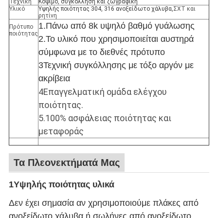
Τεχνική
Κόψιμο, συγκόλληση και ζωγραφική
Υλικό
Υψηλής ποιότητας 304, 316 ανοξείδωτο χάλυβα,
ΣΧΤ και
ρητίνη
1.Πάνω από 8k υψηλό βαθμό γυάλωσης
Πρότυπο
ποιότητας
2.Το υλικό που χρησιμοποιείται αυστηρά
σύμφωνα με το διεθνές πρότυπο
3Τεχνική συγκόλλησης με τόξο αργόν με
ακρίβεια
4Επαγγελματική ομάδα ελέγχου
ποιότητας.
5.100% ασφάλειας ποιότητας και
μεταφοράς
Τα Πλεονεκτήματά Μας
1Υψηλής ποιότητας υλικά
Δεν έχει σημασία αν χρησιμοποιούμε πλάκες από
ανοξείδωτο χάλυβα ή σωλήνες από ανοξείδωτο