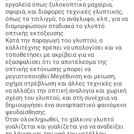
εργαλεία όπως ξυλοκοπτικά μαχαίρια,
σφυριά, και διάφορες τεχνικές γλυπτικής,
όπως το τσιλιγμό, το ανάγλυφο, κλπ., για να
διαμορφώσουν σταδιακά το γλυπτό
οπτικής εκτόξευσης.
Κατά την παραγωγή του γλυπτού, ο
καλλιτέχνης πρέπει να υπολογίσει και να
τοποθετήσει με ακρίβεια για να
εξασφαλίσει ότι το αποτέλεσμα της
οπτικής εκτόνωσης μπορεί να
μεγιστοποιηθεί.Μεγέθυνση και μείωση,
σχήμα στρέβλωση και άλλες τεχνικές για
να αλλάξει την οπτική αναλογία και χωρική
σχέση του γλυπτού, και στη συνέχεια να
δημιουργήσει ένα συναρπαστικό φαινόμενο
ψευδαίσθησης.
Όταν ολοκληρωθεί, το χάλκινο γλυπτό
γυαλίζεται και γυαλίζεται για να αναδείξει
τη λάμψη και την υφή του μετάλλου.