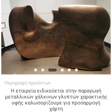
ΜΙΑ
ΠΡΟΣΦΟΡΆ
SITEMAP
PRIVACY
POLICY
Περιγραφή προϊόντων
Η εταιρεία ειδικεύεται στην παραγωγή
μεταλλικών χάλκινων γλυπτών χαρακτικής
υφής καλωσορίζουμε για προσαρμογή
χάρτη