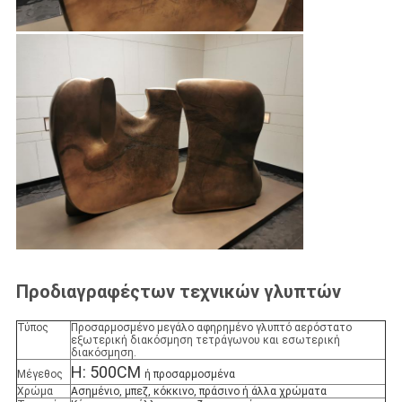
Προδιαγραφές
των τεχνικών γλυπτών
Τύπος
Προσαρμοσμένο μεγάλο αφηρημένο γλυπτό αερόστατο
εξωτερική διακόσμηση τετράγωνου και εσωτερική
διακόσμηση.
H: 500CM
Μέγεθος
ή προσαρμοσμένα
Χρώμα
Ασημένιο, μπεζ, κόκκινο, πράσινο ή άλλα χρώματα