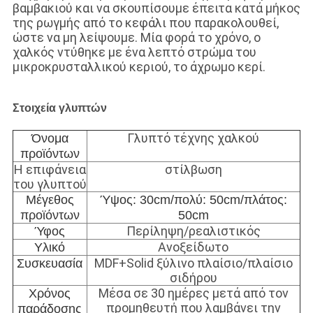
βαμβακιού και να σκουπίσουμε έπειτα κατά μήκος
της ρωγμής από το κεφάλι που παρακολουθεί,
ώστε να μη λείψουμε. Μία φορά το χρόνο, ο
χαλκός ντύθηκε με ένα λεπτό στρώμα του
μικροκρυσταλλικού κεριού, το άχρωμο κερί.
Στοιχεία γλυπτών
Γλυπτό τέχνης χαλκού
Όνομα
προϊόντων
Η επιφάνεια
στίλβωση
του γλυπτού
Μέγεθος
Ύψος: 30cm/πολύ: 50cm/πλάτος:
προϊόντων
50cm
Περίληψη/ρεαλιστικός
Ύφος
Ανοξείδωτο
Υλικό
MDF+Solid ξύλινο πλαίσιο/πλαίσιο
Συσκευασία
σιδήρου
Μέσα σε 30 ημέρες μετά από τον
Χρόνος
προμηθευτή που λαμβάνει την
παράδοσης