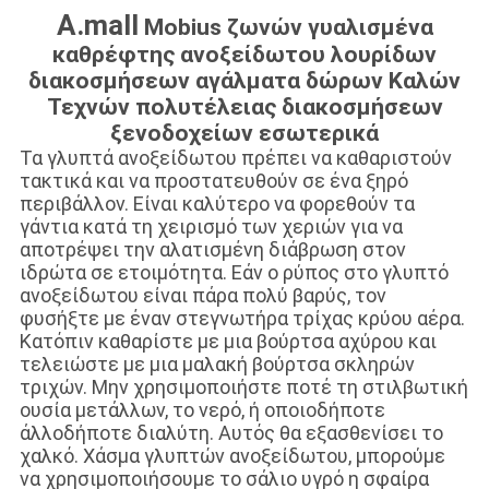
A.mall
Mobius ζωνών γυαλισμένα
καθρέφτης ανοξείδωτου λουρίδων
διακοσμήσεων αγάλματα δώρων Καλών
Τεχνών πολυτέλειας διακοσμήσεων
ξενοδοχείων εσωτερικά
Τα γλυπτά ανοξείδωτου πρέπει να καθαριστούν
τακτικά και να προστατευθούν σε ένα ξηρό
περιβάλλον. Είναι καλύτερο να φορεθούν τα
γάντια κατά τη χειρισμό των χεριών για να
αποτρέψει την αλατισμένη διάβρωση στον
ιδρώτα σε ετοιμότητα. Εάν ο ρύπος στο γλυπτό
ανοξείδωτου είναι πάρα πολύ βαρύς, τον
φυσήξτε με έναν στεγνωτήρα τρίχας κρύου αέρα.
Κατόπιν καθαρίστε με μια βούρτσα αχύρου και
τελειώστε με μια μαλακή βούρτσα σκληρών
τριχών. Μην χρησιμοποιήστε ποτέ τη στιλβωτική
ουσία μετάλλων, το νερό, ή οποιοδήποτε
άλλοδήποτε διαλύτη. Αυτός θα εξασθενίσει το
χαλκό. Χάσμα γλυπτών ανοξείδωτου, μπορούμε
να χρησιμοποιήσουμε το σάλιο υγρό η σφαίρα