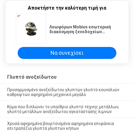
Αποκτήστε την καλύτερη τιμή για
Λεωφόρων Mobius εσωτερική
διακόσμηση ξενοδοχείων
διακοσμήσεων λουρίδων
γλυπτών ανοξείδωτου ζωνών
γυαλισμένη καθρέφτης
Να συνεχίσει
Γλυπτό ανοξείδωτου
Προσαρμοσμένο ανοξείδωτου γλυπτών γλυπτό κουνελιών
καθρεφτών αφηρημένο μηχανικό μεγάλο
Κύμα που διπλώνει το υπαίθριο γλυπτό τέχνης μετάλλων,
γλυπτό μετάλλων ανοξείδωτου εγκατάστασης λιμνών
Χρυσά αφηρημένα βουρτσισμένα αφηρημένα επιφάνεια
επιτραπέζια γλυπτά γλυπτών κήπων