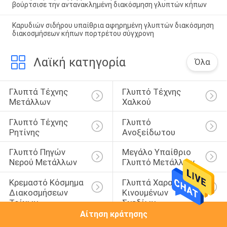
βούρτσισε την αντανακλημένη διακόσμηση γλυπτών κήπων
Καρυδιών σιδήρου υπαίθρια αφηρημένη γλυπτών διακόσμηση
διακοσμήσεων κήπων πορτρέτου σύγχρονη
Λαϊκή κατηγορία
Όλα
Γλυπτά Τέχνης 
Γλυπτό Τέχνης 
Μετάλλων
Χαλκού
Γλυπτό Τέχνης 
Γλυπτό 
Ρητίνης
Ανοξείδωτου
Γλυπτό Πηγών 
Μεγάλο Υπαίθριο 
Νερού Μετάλλων
Γλυπτό Μετάλλων
Κρεμαστό Κόσμημα 
Γλυπτά Χαρακτήρα 
Διακοσμήσεων 
Κινουμένων 
Τοίχων
Σχεδίων
Αίτηση κράτησης