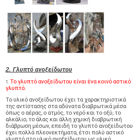
Γλυπτό ανοξείδωτου
2.
Το γλυπτό ανοξείδωτου είναι ένα κοινό αστικό
1.
γλυπτό.
Το υλικό ανοξείδωτου έχει τα χαρακτηριστικά
της αντίστασης στα αδύνατα διαβρωτικά μέσα
όπως ο αέρας, ο ατμός, το νερό και το οξύ, το
αλκάλιο, το άλας και άλλη χημική διαβρωτική
διάβρωση μέσων, επειδή το γλυπτό ανοξείδωτου
έχει πολλά πλεονεκτήματα, έτσι πολύ αστικό
γλυπτό στο υλικό ανοξείδωτου ως υλικό.