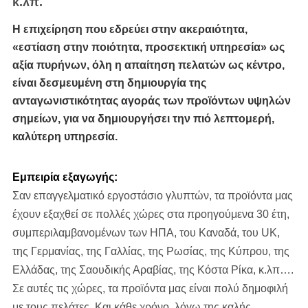
κ.λπ.
Η επιχείρηση που εδρεύει στην ακεραιότητα,
«εστίαση στην ποιότητα, προσεκτική υπηρεσία» ως
αξία πυρήνων, όλη η απαίτηση πελατών ως κέντρο,
είναι δεσμευμένη στη δημιουργία της
ανταγωνιστικότητας αγοράς των προϊόντων υψηλών
σημείων, για να δημιουργήσει την πιό λεπτομερή,
καλύτερη υπηρεσία.
Εμπειρία εξαγωγής:
Σαν επαγγελματικό εργοστάσιο γλυπτών, τα προϊόντα μας
έχουν εξαχθεί σε πολλές χώρες στα προηγούμενα 30 έτη,
συμπεριλαμβανομένων των ΗΠΑ, του Καναδά, του UK,
της Γερμανίας, της Γαλλίας, της Ρωσίας, της Κύπρου, της
Ελλάδας, της Σαουδικής Αραβίας, της Κόστα Ρίκα, κ.λπ….
Σε αυτές τις χώρες, τα προϊόντα μας είναι πολύ δημοφιλή
με τους πελάτες. Και κάθε χρόνο, λόγω της καλής