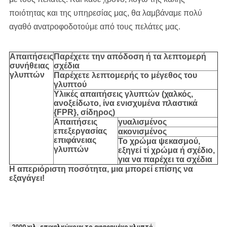
ποιότητας και της υπηρεσίας μας, θα λαμβάναμε πολύ
αγαθό ανατροφοδοτούμε από τους πελάτες μας.
Απαιτήσεις
Παρέχετε την απόδοση ή τα λεπτομερή
συνήθειας
σχέδια
γλυπτών
Παρέχετε λεπτομερής το μέγεθος του
γλυπτού
Υλικές απαιτήσεις γλυπτών (χαλκός,
ανοξείδωτο,
ίνα ενισχυμένα πλαστικά
{FPR}, σίδηρος
)
Απαιτήσεις
γυαλισμένος
επεξεργασίας
ακονισμένος
επιφάνειας
Το χρώμα ψεκασμού,
γλυπτών
εξηγεί τί χρώμα ή σχέδιο,
για να παρέχει τα σχέδια
Η απεριόριστη ποσότητα, μια μπορεί επίσης να
εξαγάγει!