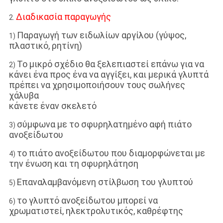
Διαδικασία παραγωγής
2.
Παραγωγή των ειδωλίων αργίλου (γύψος,
1)
πλαστικό, ρητίνη)
Το μικρό σχέδιο θα ξελεπιαστεί επάνω για να
2)
κάνει ένα προς ένα να αγγίξει, και μερικά γλυπτά
πρέπει να χρησιμοποιήσουν τους σωλήνες
χάλυβα
κάνετε έναν σκελετό
σύμφωνα με το σφυρηλατημένο αφή πιάτο
3)
ανοξείδωτου
το πιάτο ανοξείδωτου που διαμορφώνεται με
4)
την ένωση και τη σφυρηλάτηση
Επαναλαμβανόμενη στίλβωση του γλυπτού
5)
το γλυπτό ανοξείδωτου μπορεί να
6)
χρωματιστεί, ηλεκτρολυτικός, καθρέφτης