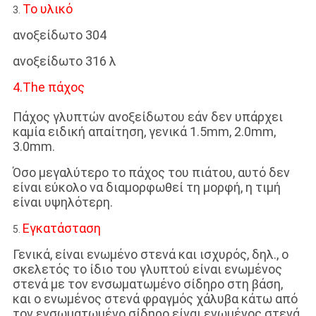
Το υλικό
3.
ανοξείδωτο 304
ανοξείδωτο 316 λ
4.The πάχος
Πάχος γλυπτών ανοξείδωτου εάν δεν υπάρχει
καμία ειδική απαίτηση, γενικά 1.5mm, 2.0mm,
3.0mm.
Όσο μεγαλύτερο το πάχος του πιάτου, αυτό δεν
είναι εύκολο να διαμορφωθεί τη μορφή, η τιμή
είναι υψηλότερη.
Εγκατάσταση
5.
Γενικά, είναι ενωμένο στενά και ισχυρός, δηλ., ο
σκελετός το ίδιο του γλυπτού είναι ενωμένος
στενά με τον ενσωματωμένο σίδηρο στη βάση,
και ο ενωμένος στενά φραγμός χάλυβα κάτω από
τον ενσωματωμένο σίδηρο είναι ενωμένος στενά.