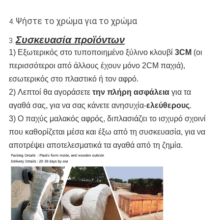
Ψήστε το χρώμα για το χρώμα
4.
Συσκευασία προϊόντων
3.
1) Εξωτερικός στο τυποποιημένο ξύλινο κλουβί
3CM
(οι
περισσότεροι από άλλους έχουν μόνο 2CM παχιά),
εσωτερικός στο πλαστικό ή τον αφρό.
2) Λεπτοί θα αγοράσετε
την πλήρη ασφάλεια
για τα
αγαθά σας, για να σας κάνετε ανησυχία-
ελεύθερους
.
3) Ο παχύς μαλακός αφρός, διπλασιάζει το ισχυρό σχοινί
που καθορίζεται μέσα και έξω από τη συσκευασία, για να
αποτρέψει αποτελεσματικά τα αγαθά από τη ζημία.