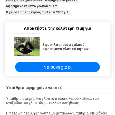
2000 χιλ. επιχαλκώνουν το αφηρημένο γλυπτό
Αφηρημένο γλυπτό χαλκού cOem
Ο χειροποίητος κήπος σμιλεύει 2000 χιλ.
Αποκτήστε την καλύτερη τιμή για
Σφυρηλατημένα χαλκού
αφηρημένα γλυπτά κήπων
γλυπτών μέσα χειροποίητα
Να συνεχίσει
Υπαίθριο αφηρημένο γλυπτό
Υπαίθριο αφηρημένο γλυπτό πτώσης νερού καθρεφτών
ανοξείδωτου γλυπτών μετάλλων συνήθειας
Η πέτρινη περίληψη γλυπτών μετάλλων υπαίθρια, επιφάνεια