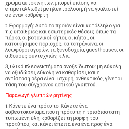
χρώμα αυτοκινήτων, μπορεί επίσης να
επιμεταλλωθεί με ηλεκτρόλυση, ή να γυαλιστεί
σε έναν καθρέφτη
Εφαρμογή: Αυτό το προϊόν είναι κατάλληλο για
2.
τις υπαίθριες και εσωτερικές θέσεις όπως τα
πάρκα, οι βοτανικοί κήποι, οι κήποι, οι
κατοικήσιμες περιοχές, τα τετράγωνα, οι
λεωφόροι αγορών, τα ξενοδοχεία, guesthouses, οι
αίθουσες συντεχνιών, κ.λπ.
3, υλικά πλεονεκτήματα ανοξείδωτου: μη εύκολη
να οξυδώσει, εύκολη να καθαρίσει, και η
αντίσταση αέρα είναι ισχυρή, ανθεκτικός, γίνεται
τάση του σύγχρονου αστικού γλυπτού.
Παραγωγή γλυπτών ρητίνης
Κάνετε ένα πρότυπο: Κάνετε ένα
1.
ασβεστοκονίαμα που η πρότυπη ή τρισδιάστατη
τυπωμένη ύλη, καθορίζει τη μορφή του
προτύπου, και κάνει έπειτα ένα ένα προς ένα