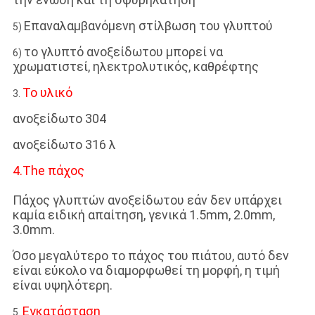
Επαναλαμβανόμενη στίλβωση του γλυπτού
5)
το γλυπτό ανοξείδωτου μπορεί να
6)
χρωματιστεί, ηλεκτρολυτικός, καθρέφτης
Το υλικό
3.
ανοξείδωτο 304
ανοξείδωτο 316 λ
4.The πάχος
Πάχος γλυπτών ανοξείδωτου εάν δεν υπάρχει
καμία ειδική απαίτηση, γενικά 1.5mm, 2.0mm,
3.0mm.
Όσο μεγαλύτερο το πάχος του πιάτου, αυτό δεν
είναι εύκολο να διαμορφωθεί τη μορφή, η τιμή
είναι υψηλότερη.
Εγκατάσταση
5.