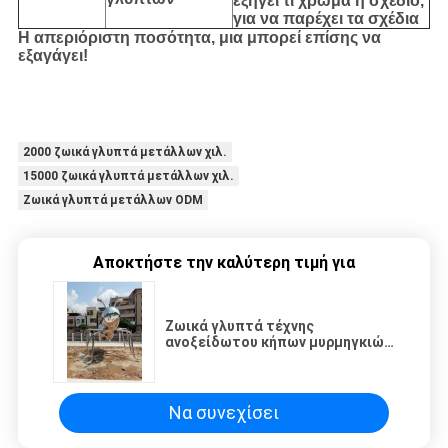
εξηγεί τί χρώμα ή σχέδιο,
για να παρέχει τα σχέδια
Η απεριόριστη ποσότητα, μια μπορεί επίσης να
εξαγάγει!
2000 ζωικά γλυπτά μετάλλων χιλ.
15000 ζωικά γλυπτά μετάλλων χιλ.
Ζωικά γλυπτά μετάλλων ODM
Αποκτήστε την καλύτερη τιμή για
Ζωικά γλυπτά τέχνης
ανοξείδωτου κήπων μυρμηγκιών
γλυπτών μετάλλων καθρεφτών
Να συνεχίσει