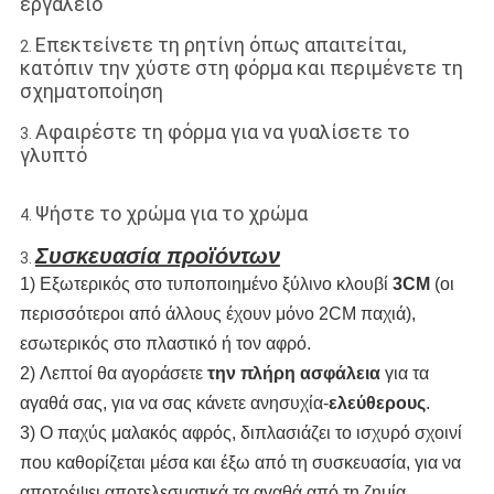
εργαλείο
Επεκτείνετε τη ρητίνη όπως απαιτείται,
2.
κατόπιν την χύστε στη φόρμα και περιμένετε τη
σχηματοποίηση
Αφαιρέστε τη φόρμα για να γυαλίσετε το
3.
γλυπτό
Ψήστε το χρώμα για το χρώμα
4.
Συσκευασία προϊόντων
3.
1) Εξωτερικός στο τυποποιημένο ξύλινο κλουβί
3CM
(οι
περισσότεροι από άλλους έχουν μόνο 2CM παχιά),
εσωτερικός στο πλαστικό ή τον αφρό.
2) Λεπτοί θα αγοράσετε
την πλήρη ασφάλεια
για τα
αγαθά σας, για να σας κάνετε ανησυχία-
ελεύθερους
.
3) Ο παχύς μαλακός αφρός, διπλασιάζει το ισχυρό σχοινί
που καθορίζεται μέσα και έξω από τη συσκευασία, για να
αποτρέψει αποτελεσματικά τα αγαθά από τη ζημία.