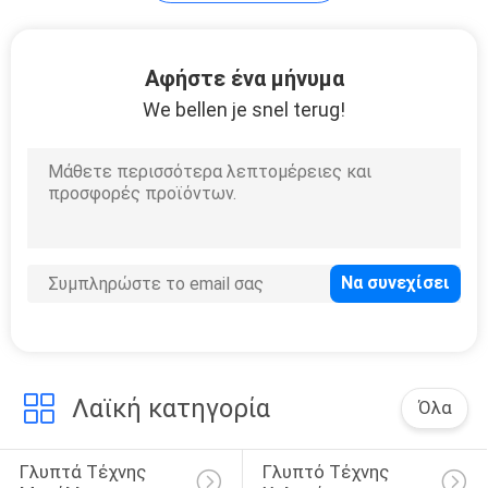
ΜΙΑ
ΠΡΟΣΦΟΡΆ
Αφήστε ένα μήνυμα
We bellen je snel terug!
SITEMAP
PRIVACY
POLICY
Λαϊκή κατηγορία
Όλα
Γλυπτά Τέχνης 
Γλυπτό Τέχνης 